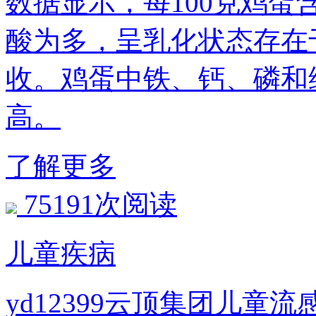
数据显示，每100克鸡蛋
酸为多，呈乳化状态存在
收。鸡蛋中铁、钙、磷和
高。
了解更多
75191次阅读
儿童疾病
yd12399云顶集团儿童