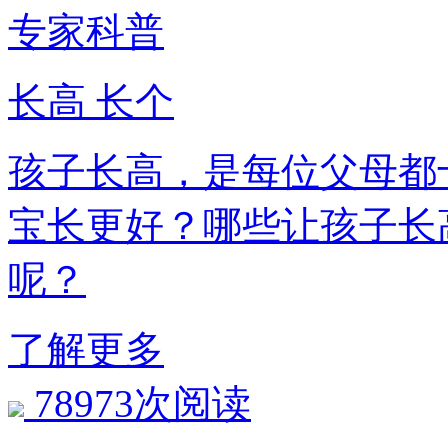
专家科普
长高 长个
孩子长高，是每位父母都
宝长更好？哪些让孩子长
呢？
了解更多
78973次阅读