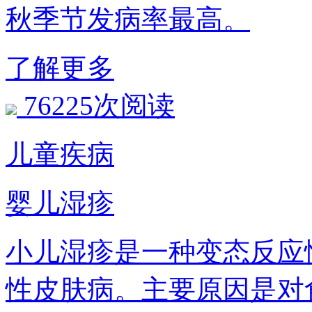
秋季节发病率最高。
了解更多
76225次阅读
儿童疾病
婴儿湿疹
小儿湿疹是一种变态反应
性皮肤病。主要原因是对