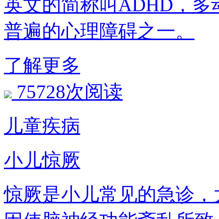
英文的简称叫ADHD，
普遍的心理障碍之一。
了解更多
75728次阅读
儿童疾病
小儿惊厥
惊厥是小儿常见的急诊，