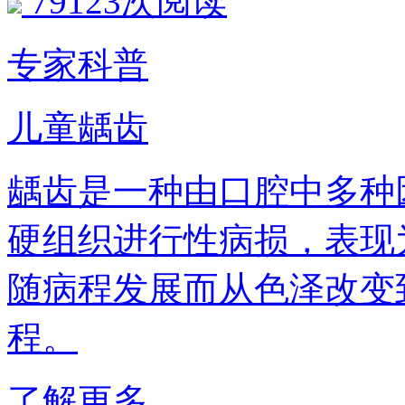
79123次阅读
专家科普
儿童龋齿
龋齿是一种由口腔中多种
硬组织进行性病损，表现
随病程发展而从色泽改变
程。
了解更多