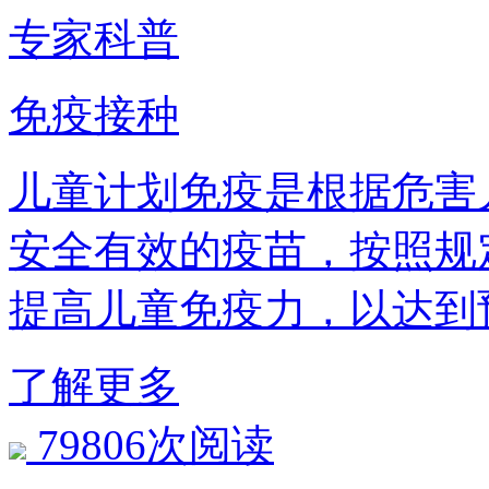
专家科普
免疫接种
儿童计划免疫是根据危害
安全有效的疫苗，按照规
提高儿童免疫力，以达到
了解更多
79806次阅读