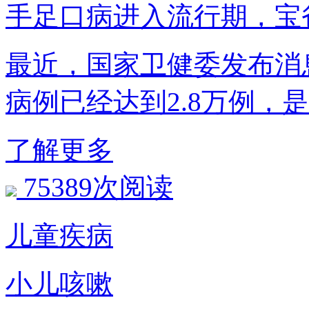
手足口病进入流行期，宝
最近，国家卫健委发布消
病例已经达到2.8万例，
了解更多
75389次阅读
儿童疾病
小儿咳嗽