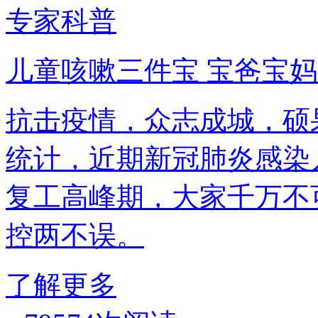
专家科普
儿童咳嗽三件宝 宝爸宝
抗击疫情，众志成城，硕
统计，近期新冠肺炎感染
复工高峰期，大家千万不
控两不误。
了解更多