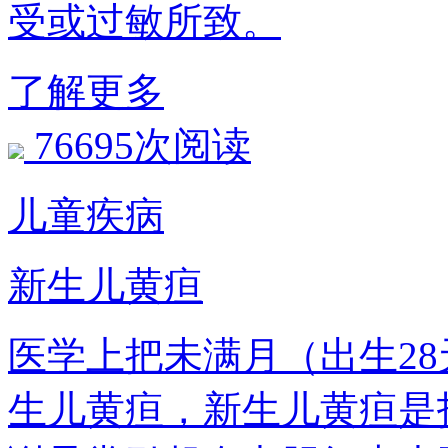
受或过敏所致。
了解更多
76695次阅读
儿童疾病
新生儿黄疸
医学上把未满月（出生2
生儿黄疸，新生儿黄疸是