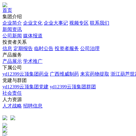
首页
集团介绍
企业简介
企业文化
企业⼤事记
视频专区
联系我们
新闻资讯
公司新闻
媒体报道
投资者关系
信息
定期报告
临时公告
投资者服务
公司治理
产品服务
产品展示
学术推广
下属公司
yd12399云顶集团药业
广西维威制药
来宾药物提取
浙江葫芦世
党建与群团
yd12399云顶集团党建
yd12399云顶集团群团
社会责任
人力资源
人才战略
招聘信息