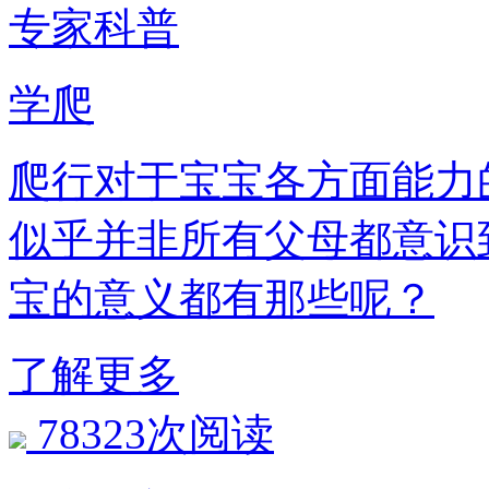
专家科普
学爬
爬行对于宝宝各方面能力
似乎并非所有父母都意识
宝的意义都有那些呢？
了解更多
78323次阅读