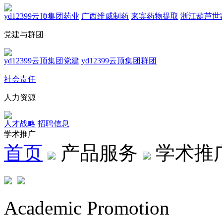
yd12399云顶集团药业
广西维威制药
来宾药物提取
浙江葫芦世
党建与群团
yd12399云顶集团党建
yd12399云顶集团群团
社会责任
人力资源
人才战略
招聘信息
学术推广
首页
产品服务
学术推
Academic Promotion