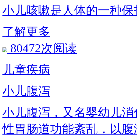
小儿咳嗽是人体的一种保
了解更多
80472次阅读
儿童疾病
小儿腹泻
小儿腹泻，又名婴幼儿消
性胃肠道功能紊乱，以腹