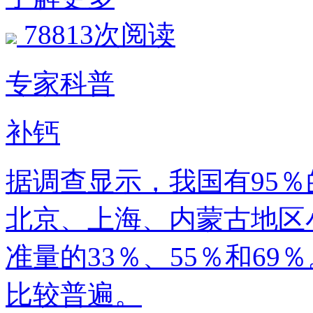
78813次阅读
专家科普
补钙
据调查显示，我国有95
北京、上海、内蒙古地区
准量的33％、55％和6
比较普遍。