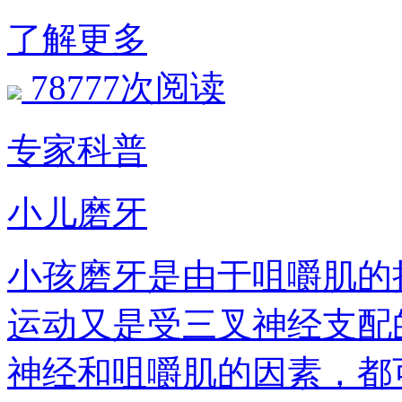
了解更多
78777次阅读
专家科普
小儿磨牙
小孩磨牙是由于咀嚼肌的
运动又是受三叉神经支配
神经和咀嚼肌的因素，都